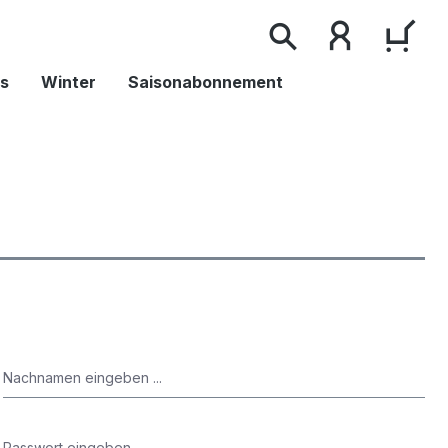
WAR
s
Winter
Saisonabonnement