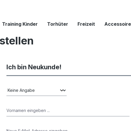
Training Kinder
Torhüter
Freizeit
Accessoire
stellen
Ich bin Neukunde!
Persönliche Informationen