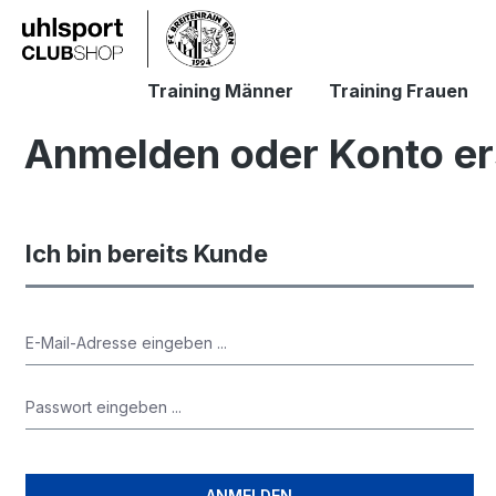
springen
Zur Hauptnavigation springen
Training Männer
Training Frauen
Anmelden oder Konto er
Ich bin bereits Kunde
ANMELDEN