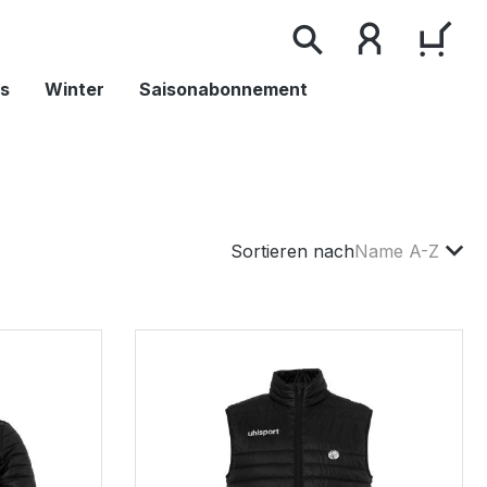
WAR
s
Winter
Saisonabonnement
Sortieren nach
Name A-Z