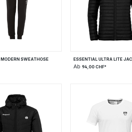
L MODERN SWEATHOSE
ESSENTIAL ULTRA LITE JA
Ab
94,00 CHF*