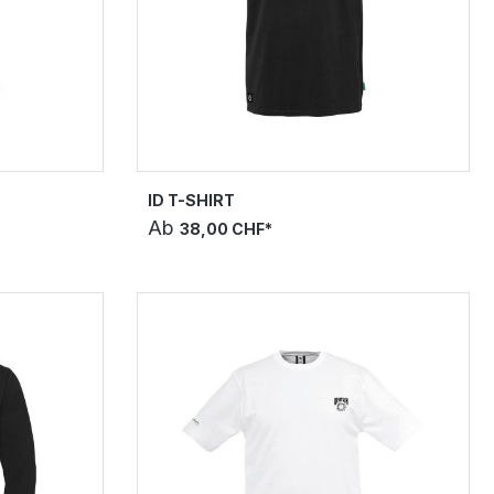
ID T-SHIRT
Ab
38,00 CHF*