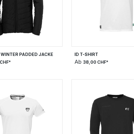
 WINTER PADDED JACKE
ID T-SHIRT
Ab
 CHF*
38,00 CHF*