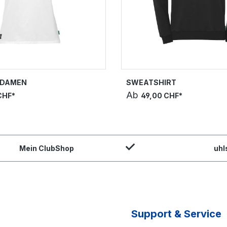
T DAMEN
SWEATSHIRT
Ab
CHF*
49,00 CHF*
Mein ClubShop
uhl
Support & Service