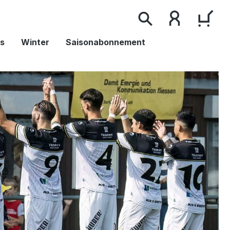
WAR
s
Winter
Saisonabonnement