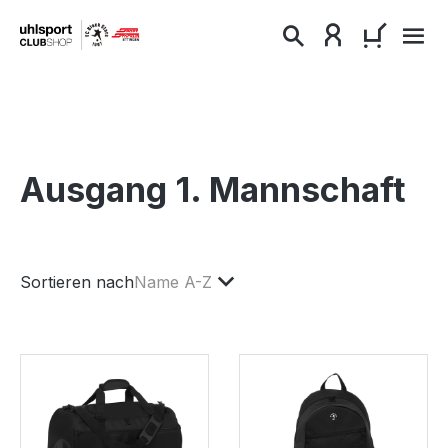
alt springen
WARENKO
Ausgang 1. Mannschaft
Sortieren nach
Name A-Z