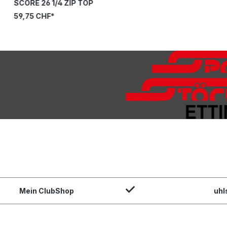
SCORE 26 1/4 ZIP TOP
59,75 CHF*
Mein ClubShop
uhl