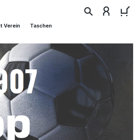
WAR
t Verein
Taschen