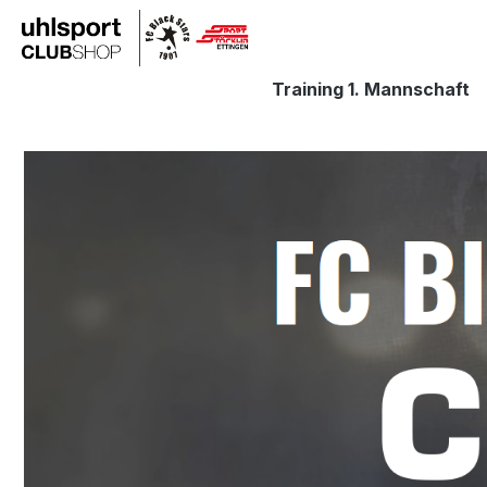
springen
Zur Hauptnavigation springen
Training 1. Mannschaft