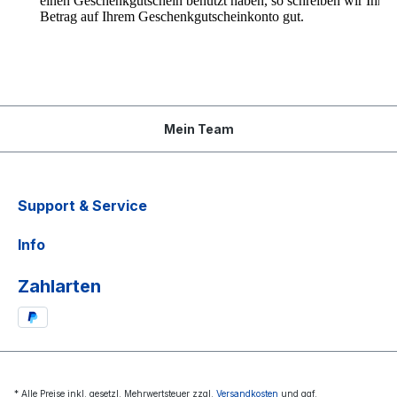
einen Geschenkgutschein benutzt haben, so schreiben wir Ihne
Betrag auf Ihrem Geschenkgutscheinkonto gut.
Mein Team
Support & Service
Info
Zahlarten
* Alle Preise inkl. gesetzl. Mehrwertsteuer zzgl.
Versandkosten
und ggf.