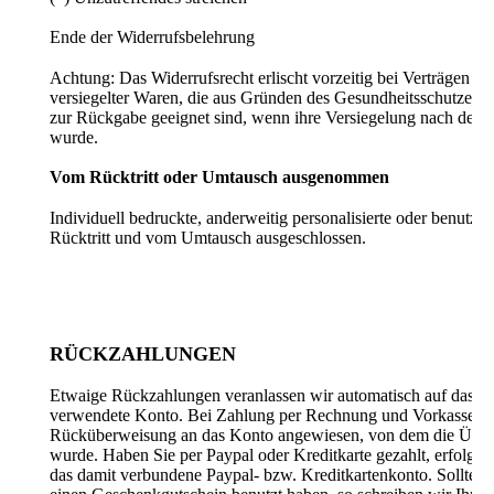
Ende der Widerrufsbelehrung
Achtung: Das Widerrufsrecht erlischt vorzeitig bei Verträgen üb
versiegelter Waren, die aus Gründen des Gesundheitsschutzes o
zur Rückgabe geeignet sind, wenn ihre Versiegelung nach der L
wurde.
Vom Rücktritt oder Umtausch ausgenommen
Individuell bedruckte, anderweitig personalisierte oder benutzte
Rücktritt und vom Umtausch ausgeschlossen.
RÜCKZAHLUNGEN
Etwaige Rückzahlungen veranlassen wir automatisch auf das v
verwendete Konto. Bei Zahlung per Rechnung und Vorkasse, w
Rücküberweisung an das Konto angewiesen, von dem die Überw
wurde. Haben Sie per Paypal oder Kreditkarte gezahlt, erfolgt d
das damit verbundene Paypal- bzw. Kreditkartenkonto. Sollten 