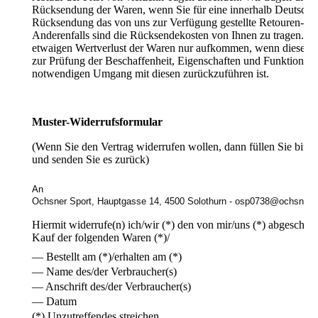
Rücksendung der Waren, wenn Sie für eine innerhalb Deutschla
Rücksendung das von uns zur Verfügung gestellte Retouren-Eti
Anderenfalls sind die Rücksendekosten von Ihnen zu tragen. Si
etwaigen Wertverlust der Waren nur aufkommen, wenn dieser We
zur Prüfung der Beschaffenheit, Eigenschaften und Funktionsw
notwendigen Umgang mit diesen zurückzuführen ist.
Muster-Widerrufsformular
(Wenn Sie den Vertrag widerrufen wollen, dann füllen Sie bitte
und senden Sie es zurück)
An
Ochsner Sport, Hauptgasse 14, 4500 Solothurn - osp0738@ochsnersp
Hiermit widerrufe(n) ich/wir (*) den von mir/uns (*) abgeschlo
Kauf der folgenden Waren (*)/
— Bestellt am (*)/erhalten am (*)
— Name des/der Verbraucher(s)
— Anschrift des/der Verbraucher(s)
— Datum
(*) Unzutreffendes streichen