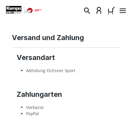
alt springen
WARENKO
Versand und Zahlung
Versandart
Abholung Ochsner Sport
Zahlungarten
Vorkasse
PayPal