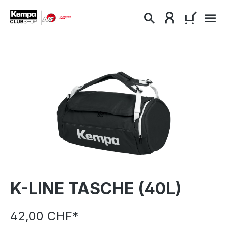
alt springen
WARENKO
Bildergalerie überspringen
K-LINE TASCHE (40L)
42,00 CHF*