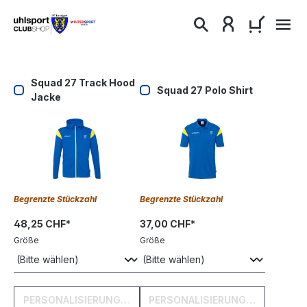
alt springen
WARENKO
Squad 27 Track Hood
Squad 27 Polo Shirt
Jacke
Begrenzte Stückzahl
Begrenzte Stückzahl
48,25 CHF*
37,00 CHF*
Größe
Größe
PERSONALISIERUNG HINZUFÜGEN
PERSONALISIERUNG HINZUFÜGE