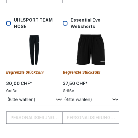
UHLSPORT TEAM
Essential Evo
HOSE
Webshorts
Begrenzte Stückzahl
Begrenzte Stückzahl
30,00 CHF*
37,50 CHF*
Größe
Größe
PERSONALISIERUNG HINZUFÜGEN
PERSONALISIERUNG HINZUFÜGE