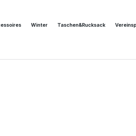
essoires
Winter
Taschen&Rucksack
Vereins