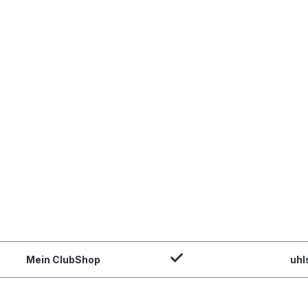
Mein ClubShop
uhl