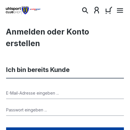
alt springen
WARENKO
Anmelden oder Konto
erstellen
Ich bin bereits Kunde